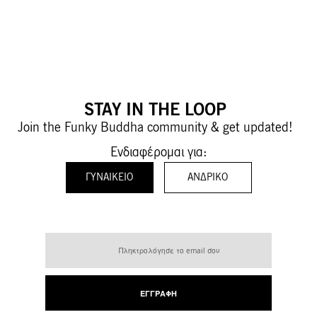
STAY IN THE LOOP
Join the Funky Buddha community & get updated!
Ενδιαφέρομαι για:
ΓΥΝΑΙΚΕΊΟ
ΑΝΔΡΙΚΌ
Εγγραφή
στο
Ενημερωτικό
Δελτίο:
ΕΓΓΡΑΦΉ