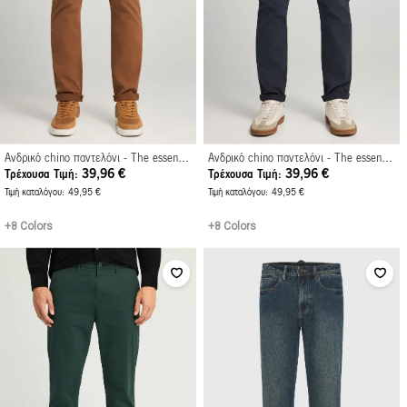
Ανδρικό chino παντελόνι - The essentials
Ανδρικό chino παντελόνι - The essentials
39,96 €
39,96 €
Τρέχουσα Τιμή
Τρέχουσα Τιμή
Τιμή καταλόγου
49,95 €
Τιμή καταλόγου
49,95 €
+8 Colors
+8 Colors