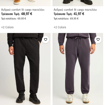
Ανδρικό comfort fit cargo παντελόνι
Ανδρικό comfort fit cargo παντελόνι
48,97 €
41,97 €
Τρέχουσα Τιμή
Τρέχουσα Τιμή
Τιμή καταλόγου
69,95 €
Τιμή καταλόγου
69,95 €
+2 Colors
+2 Colors