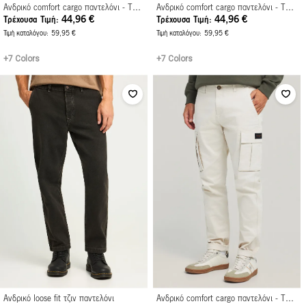
Ανδρικό comfort cargo παντελόνι - The essentials
Ανδρικό comfort cargo παντελόνι - The essentials
44,96 €
44,96 €
Τρέχουσα Τιμή
Τρέχουσα Τιμή
Τιμή καταλόγου
59,95 €
Τιμή καταλόγου
59,95 €
+7 Colors
+7 Colors
Ανδρικό loose fit τζιν παντελόνι
Ανδρικό comfort cargo παντελόνι - The essentials