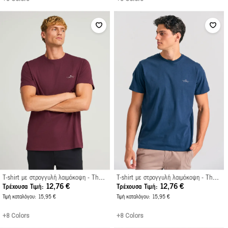
T-shirt με στρογγυλή λαιμόκοψη - The essentials
T-shirt με στρογγυλή λαιμόκοψη - The essentials
12,76 €
12,76 €
Τρέχουσα Τιμή
Τρέχουσα Τιμή
Τιμή καταλόγου
15,95 €
Τιμή καταλόγου
15,95 €
+8 Colors
+8 Colors