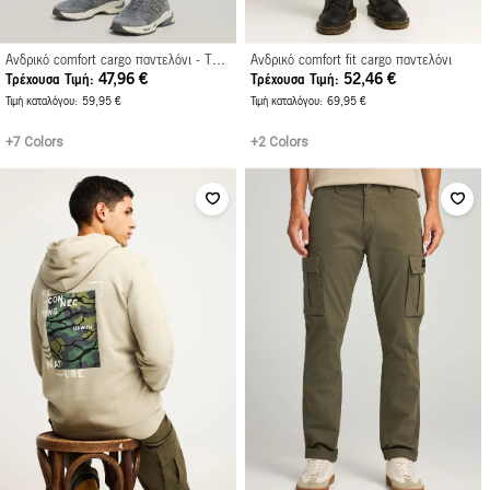
Ανδρικό comfort cargo παντελόνι - The essentials
Ανδρικό comfort fit cargo παντελόνι
47,96 €
52,46 €
Τρέχουσα Τιμή
Τρέχουσα Τιμή
Τιμή καταλόγου
59,95 €
Τιμή καταλόγου
69,95 €
+7 Colors
+2 Colors