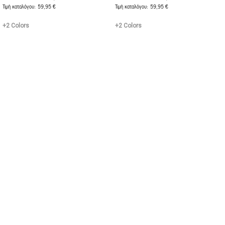
Τιμή καταλόγου
59,95 €
Τιμή καταλόγου
59,95 €
+2 Colors
+2 Colors