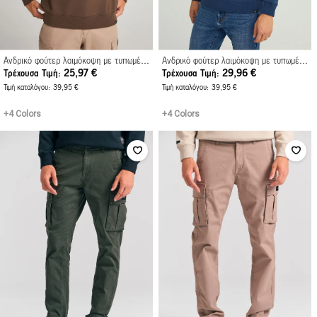
Ανδρικό φούτερ λαιμόκοψη με τυπωμένο logo
Ανδρικό φούτερ λαιμόκοψη με τυπωμένο logo
25,97 €
29,96 €
Τρέχουσα Τιμή
Τρέχουσα Τιμή
Τιμή καταλόγου
39,95 €
Τιμή καταλόγου
39,95 €
+4 Colors
+4 Colors