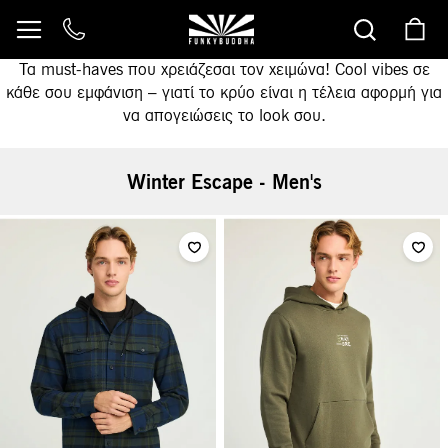
Μετάβαση
στο
περιεχόμενο
Τα must-haves που χρειάζεσαι τον χειμώνα! Cool vibes σε
κάθε σου εμφάνιση – γιατί το κρύο είναι η τέλεια αφορμή για
να απογειώσεις το look σου.
Winter Escape - Men's