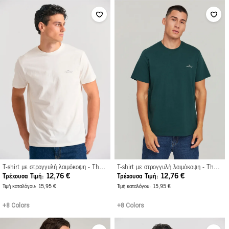
T-shirt με στρογγυλή λαιμόκοψη - The essentials
T-shirt με στρογγυλή λαιμόκοψη - The essentials
12,76 €
12,76 €
Τρέχουσα Τιμή
Τρέχουσα Τιμή
Τιμή καταλόγου
15,95 €
Τιμή καταλόγου
15,95 €
+8 Colors
+8 Colors