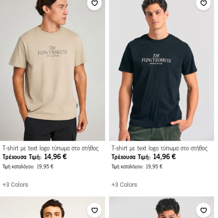
T-shirt με text logo τύπωμα στο στήθος
T-shirt με text logo τύπωμα στο στήθος
14,96 €
14,96 €
Τρέχουσα Τιμή
Τρέχουσα Τιμή
Τιμή καταλόγου
19,95 €
Τιμή καταλόγου
19,95 €
+3 Colors
+3 Colors