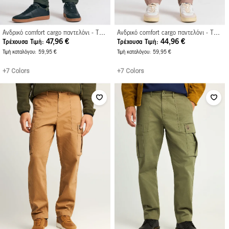
Ανδρικό comfort cargo παντελόνι - The essentials
Ανδρικό comfort cargo παντελόνι - The essentials
47,96 €
44,96 €
Τρέχουσα Τιμή
Τρέχουσα Τιμή
Τιμή καταλόγου
59,95 €
Τιμή καταλόγου
59,95 €
+7 Colors
+7 Colors