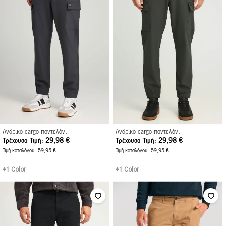
Ανδρικό cargo παντελόνι
Ανδρικό cargo παντελόνι
29,98 €
29,98 €
Τρέχουσα Τιμή
Τρέχουσα Τιμή
Τιμή καταλόγου
59,95 €
Τιμή καταλόγου
59,95 €
+1 Color
+1 Color