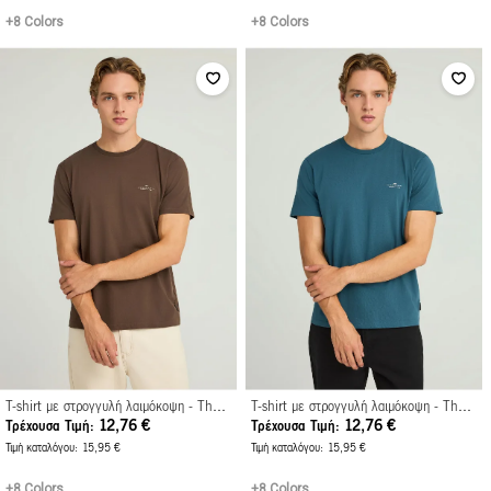
+8 Colors
+8 Colors
T-shirt με στρογγυλή λαιμόκοψη - The essentials
T-shirt με στρογγυλή λαιμόκοψη - The essentials
12,76 €
12,76 €
Τρέχουσα Τιμή
Τρέχουσα Τιμή
Τιμή καταλόγου
15,95 €
Τιμή καταλόγου
15,95 €
+8 Colors
+8 Colors