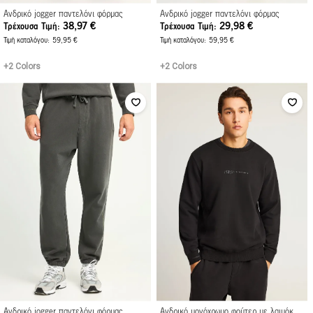
Ανδρικό jogger παντελόνι φόρμας
Ανδρικό jogger παντελόνι φόρμας
38,97 €
29,98 €
Τρέχουσα Τιμή
Τρέχουσα Τιμή
Τιμή καταλόγου
59,95 €
Τιμή καταλόγου
59,95 €
+2 Colors
+2 Colors
Ανδρικό jogger παντελόνι φόρμας
Ανδρικό μονόχρωμο φούτερ με λαιμόκοψη και διακριτικό τύπωμα στο στήθος