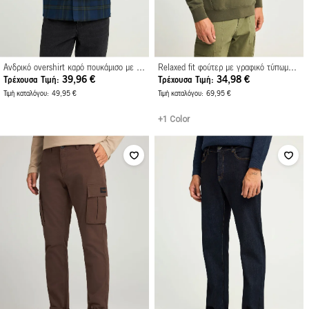
Ανδρικό overshirt καρό πουκάμισο με κουκούλα
Relaxed fit φούτερ με γραφικό τύπωμα στην πλάτη
39,96 €
34,98 €
Τρέχουσα Τιμή
Τρέχουσα Τιμή
Τιμή καταλόγου
49,95 €
Τιμή καταλόγου
69,95 €
+1 Color