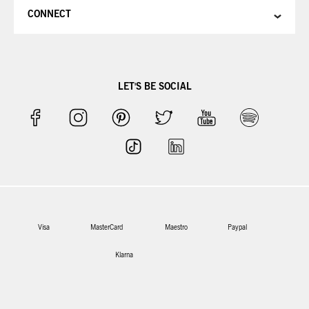
CONNECT
LET'S BE SOCIAL
Visa
MasterCard
Maestro
Paypal
Klarna