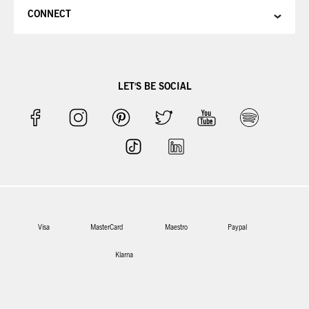
CONNECT
LET'S BE SOCIAL
Visa
MasterCard
Maestro
Paypal
Klarna