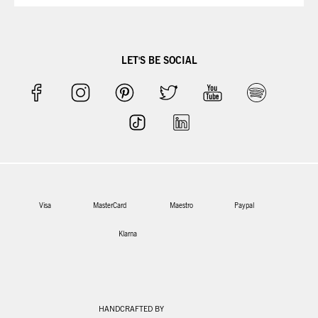
LET'S BE SOCIAL
Visa
MasterCard
Maestro
Paypal
Klarna
HANDCRAFTED BY