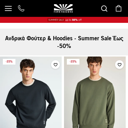
Μετάβαση
στο
περιεχόμενο
Ανδρικά Φούτερ & Hoodies - Summer Sale Έως
-50%
35%
35%