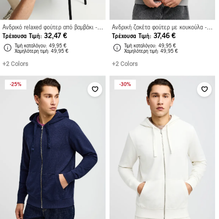
Ανδρικό relaxed φούτερ από βαμβάκι - The Essentials
Ανδρική ζακέτα φούτερ με κουκούλα - The Essentials
32,47 €
37,46 €
Τρέχουσα Τιμή
Τρέχουσα Τιμή
Τιμή καταλόγου
49,95 €
Τιμή καταλόγου
49,95 €
Xαμηλότερη τιμή
49,95 €
Xαμηλότερη τιμή
49,95 €
+2 Colors
+2 Colors
25%
30%