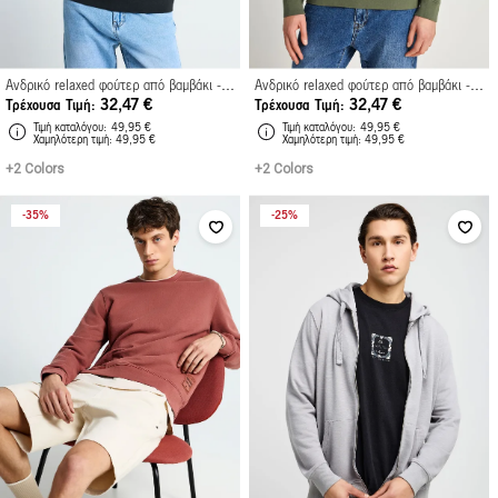
Ανδρικό relaxed φούτερ από βαμβάκι - The Essentials
Ανδρικό relaxed φούτερ από βαμβάκι - The Essentials
32,47 €
32,47 €
Τρέχουσα Τιμή
Τρέχουσα Τιμή
Τιμή καταλόγου
49,95 €
Τιμή καταλόγου
49,95 €
Xαμηλότερη τιμή
49,95 €
Xαμηλότερη τιμή
49,95 €
+2 Colors
+2 Colors
35%
25%