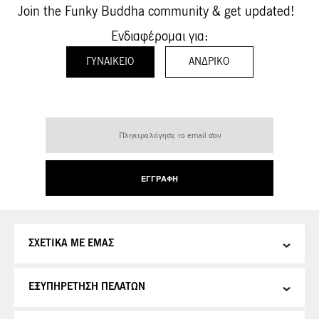
Join the Funky Buddha community & get updated!
Ενδιαφέρομαι για:
ΓΥΝΑΙΚΕΊΟ
ΑΝΔΡΙΚΌ
Εγγραφή
στο
Ενημερωτικό
Δελτίο:
ΕΓΓΡΑΦΉ
ΣΧΕΤΙΚΑ ΜΕ ΕΜΑΣ
ΕΞΥΠΗΡΕΤΗΣΗ ΠΕΛΑΤΩΝ