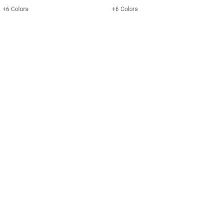
+6 Colors
+6 Colors