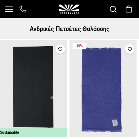
Μετάβαση
στο
περιεχόμενο
Ανδρικές Πετσέτες Θαλάσσης
10%
Sustainable