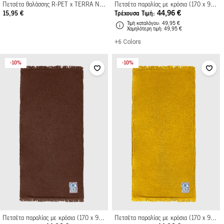
Πετσέτα θαλάσσης R-PET x TERRA NATION με θήκη 160x80cm
Πετσέτα παραλίας με κρόσια (170 x 91 εκ.)
44,96 €
15,95 €
Τρέχουσα Τιμή
Τιμή καταλόγου
49,95 €
Xαμηλότερη τιμή
49,95 €
+6 Colors
10%
10%
Πετσέτα παραλίας με κρόσια (170 x 91 εκ.)
Πετσέτα παραλίας με κρόσια (170 x 91 εκ.)