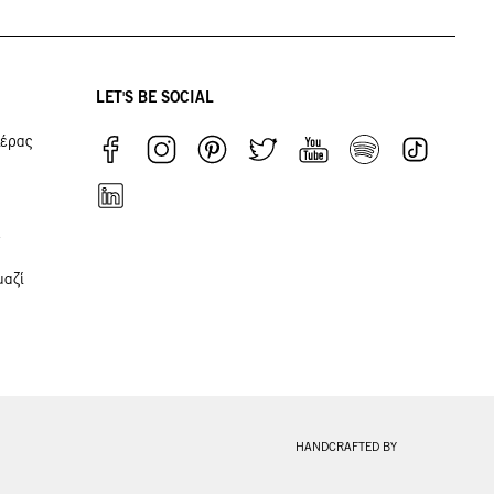
LET'S BE SOCIAL
ιέρας
μαζί
HANDCRAFTED BY