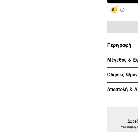
Περιγραφή
Μέγεθος & Ε
Οδηγίες Φρον
Αποστολή & Α
Δωρεά
για παραγ