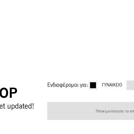
Ενδιαφέρομαι για:
ΓΥΝΑΙΚΕΊΟ
OOP
Εγγραφή
et updated!
στο
Ενημερωτικό
Δελτίο: