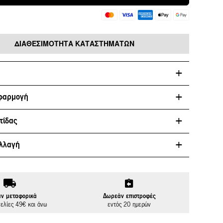
ΔΙΑΘΕΣΙΜΌΤΗΤΑ ΚΑΤΑΣΤΗΜΆΤΩΝ
φαρμογή
τίδας
λλαγή
ν μεταφορικά
Δωρεάν επιστροφές
γελίες 49€ και άνω
εντός 20 ημερών