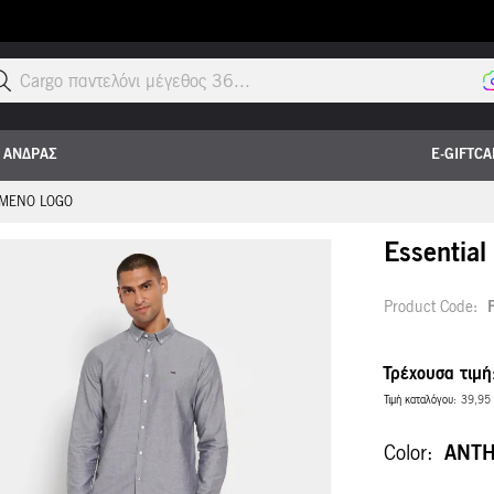
Α
ΑΝΔΡΑΣ
E-GIFTC
ΗΜΈΝΟ LOGO
Essential
Product Code
Τρέχουσα τιμή
Τιμή καταλόγου
39,95
Color
ANTH