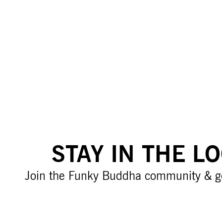
STAY IN THE L
Join the Funky Buddha community & g