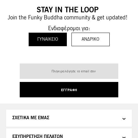
STAY IN THE LOOP
Join the Funky Buddha community & get updated!
Ενδιαφέρομαι για:
ΓΥΝΑΙΚΕΊΟ
ΑΝΔΡΙΚΌ
Εγγραφή
στο
Ενημερωτικό
Δελτίο:
ΕΓΓΡΑΦΉ
ΣΧΕΤΙΚΑ ΜΕ ΕΜΑΣ
ΕΞΥΠΗΡΕΤΗΣΗ ΠΕΛΑΤΩΝ