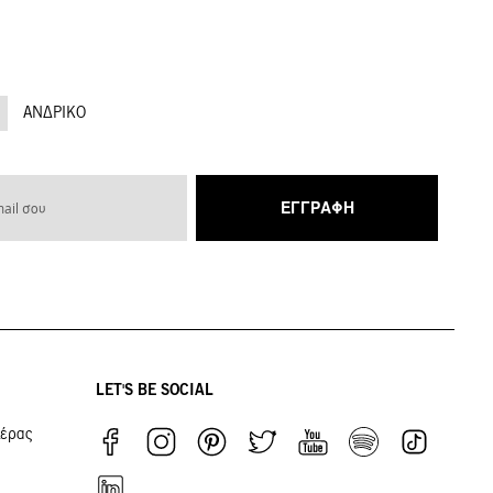
ΑΝΔΡΙΚΌ
ΕΓΓΡΑΦΉ
LET'S BE SOCIAL
ιέρας