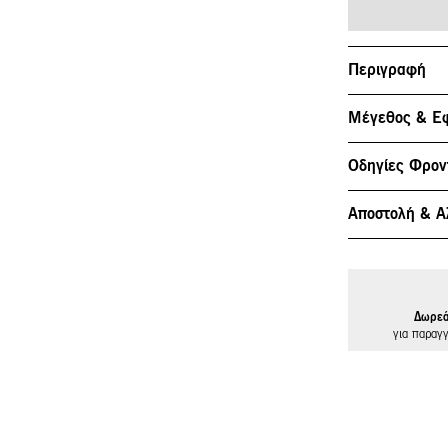
Περιγραφή
Μέγεθος & Ε
Οδηγίες Φρον
Αποστολή & Α
Δωρεά
για παραγ