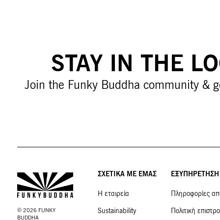
STAY IN THE L
Join the Funky Buddha community & g
ΣΧΕΤΙΚΑ ΜΕ ΕΜΑΣ
ΕΞΥΠΗΡΕΤΗΣΗ
Η εταιρεία
Πληροφορίες απ
Sustainability
Πολιτική επιστρ
©
2026
FUNKY
BUDDHA