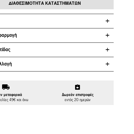
ΔΙΑΘΕΣΙΜΌΤΗΤΑ ΚΑΤΑΣΤΗΜΆΤΩΝ
φαρμογή
τίδας
λλαγή
ν μεταφορικά
Δωρεάν επιστροφές
γελίες 49€ και άνω
εντός 20 ημερών