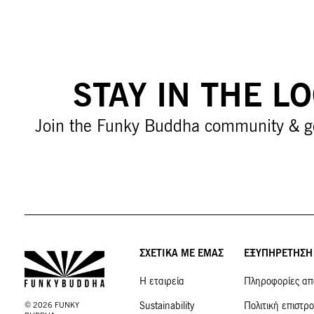
STAY IN THE L
Join the Funky Buddha community & g
ΣΧΕΤΙΚΑ ΜΕ ΕΜΑΣ
ΕΞΥΠΗΡΕΤΗΣΗ
Η εταιρεία
Πληροφορίες απ
Sustainability
Πολιτική επιστρ
©
2026
FUNKY