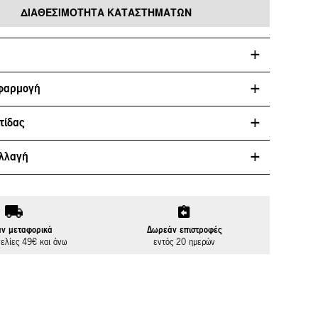
ΔΙΑΘΕΣΙΜΌΤΗΤΑ ΚΑΤΑΣΤΗΜΆΤΩΝ
φαρμογή
τίδας
λλαγή
ν μεταφορικά
Δωρεάν επιστροφές
γελίες 49€ και άνω
εντός 20 ημερών