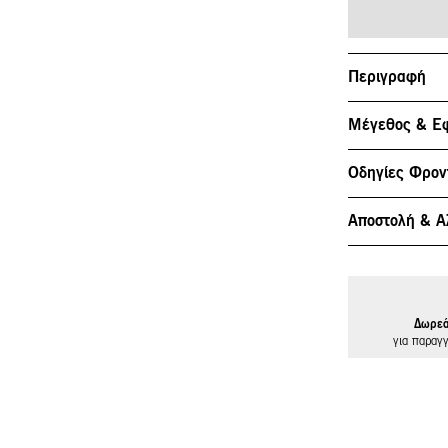
Περιγραφή
Μέγεθος & Ε
Οδηγίες Φρον
Αποστολή & Α
Δωρεά
για παραγ