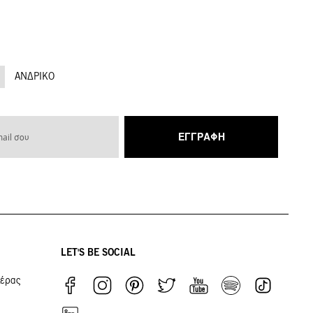
ΑΝΔΡΙΚΌ
ΕΓΓΡΑΦΉ
LET'S BE SOCIAL
ιέρας