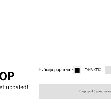
Ενδιαφέρομαι για:
ΓΥΝΑΙΚΕΊΟ
OOP
Εγγραφή
et updated!
στο
Ενημερωτικό
Δελτίο: