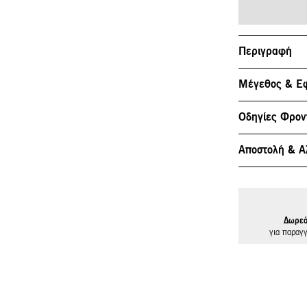
Περιγραφή
Μέγεθος & Ε
Οδηγίες Φρον
Αποστολή & Α
Δωρεά
για παραγ