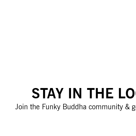
STAY IN THE L
Join the Funky Buddha community & g