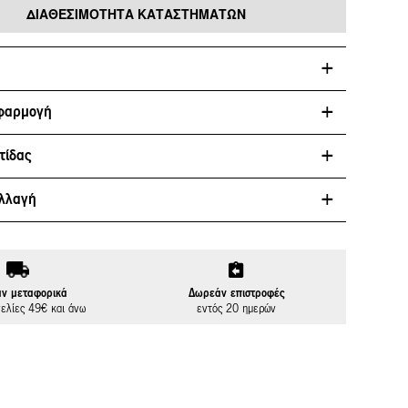
ΔΙΑΘΕΣΙΜΌΤΗΤΑ ΚΑΤΑΣΤΗΜΆΤΩΝ
φαρμογή
τίδας
λλαγή
ν μεταφορικά
Δωρεάν επιστροφές
γελίες 49€ και άνω
εντός 20 ημερών