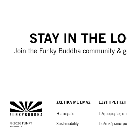
STAY IN THE L
Join the Funky Buddha community & g
ΣΧΕΤΙΚΑ ΜΕ ΕΜΑΣ
ΕΞΥΠΗΡΕΤΗΣΗ
Η εταιρεία
Πληροφορίες απ
Sustainability
Πολιτική επιστρ
©
2026
FUNKY