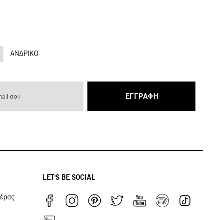
ΑΝΔΡΙΚΌ
ΕΓΓΡΑΦΉ
LET'S BE SOCIAL
ιέρας