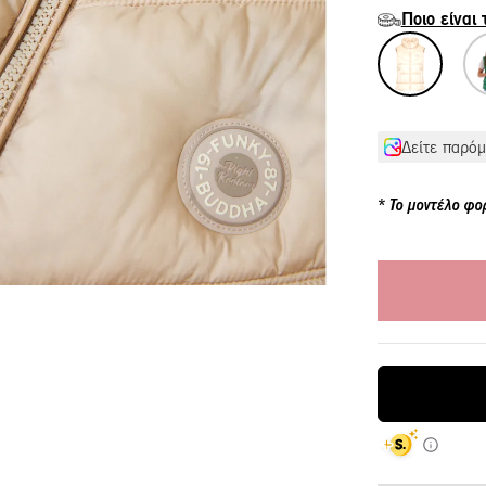
Ποιο είναι
Δείτε παρόμ
Το μοντέλο φο