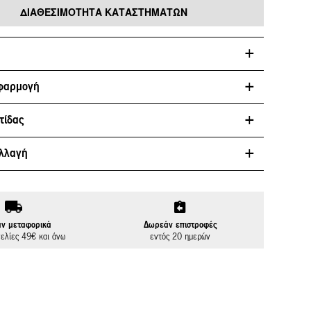
ΔΙΑΘΕΣΙΜΌΤΗΤΑ ΚΑΤΑΣΤΗΜΆΤΩΝ
φαρμογή
τίδας
λλαγή
ν μεταφορικά
Δωρεάν επιστροφές
γελίες 49€ και άνω
εντός 20 ημερών