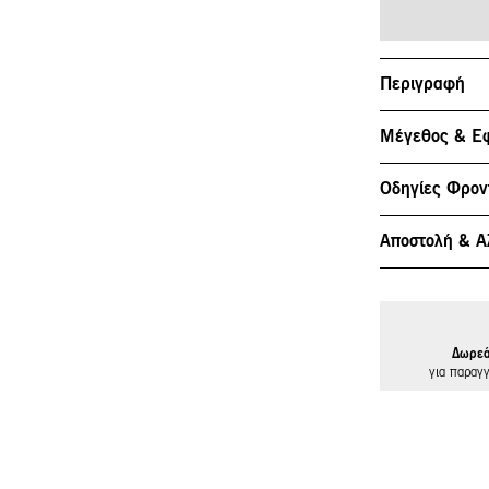
Περιγραφή
Μέγεθος & Ε
Οδηγίες Φρον
Αποστολή & Α
Δωρεά
για παραγ