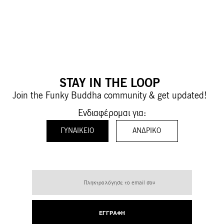
STAY IN THE LOOP
Join the Funky Buddha community & get updated!
Ενδιαφέρομαι για:
ΓΥΝΑΙΚΕΊΟ
ΑΝΔΡΙΚΌ
Εγγραφή
στο
Ενημερωτικό
Δελτίο:
ΕΓΓΡΑΦΉ